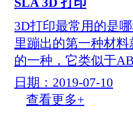
SLA 3D 打印
3D打印最常用的是
里蹦出的第一种材料
的一种，它类似于AB
日期：2019-07-10
查看更多+