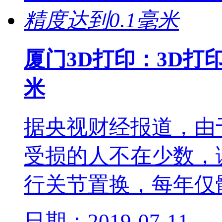
厦门3D打印：3D打印
米
据央视财经报道，由
受损的人不在少数，
行关节置换，每年仅髋
日期：2019-07-11