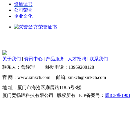
资质证书
公司荣誉
企业文化
荣誉证书
关于我们
|
资讯中心
|
产品服务
|
人才招聘
|
联系我们
联系人：曾经理 移动电话：13959208128
官 网：www.xmkch.com 邮箱: xmkch@xmkch.com
地 址：厦门市海沧区雍厝路118-5号3楼
厦门宽畅晖科技有限公司 版权所有 ICP备案号：
闽ICP备190