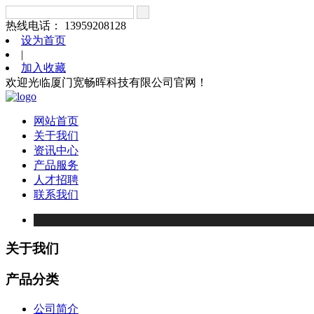
热线电话： 13959208128
设为首页
|
加入收藏
欢迎光临厦门宽畅晖科技有限公司官网！
网站首页
关于我们
资讯中心
产品服务
人才招聘
联系我们
关于我们
产品分类
公司简介