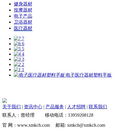
健身器材
按摩器材
电子产品
卫浴器材
医疗器材
7
6
5
4
3
2
1
电子医疗器材塑料手板
关于我们
|
资讯中心
|
产品服务
|
人才招聘
|
联系我们
联系人：曾经理 移动电话：13959208128
官 网：www.xmkch.com 邮箱: xmkch@xmkch.com