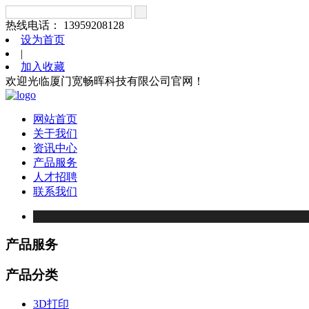
热线电话： 13959208128
设为首页
|
加入收藏
欢迎光临厦门宽畅晖科技有限公司官网！
网站首页
关于我们
资讯中心
产品服务
人才招聘
联系我们
产品服务
产品分类
3D打印